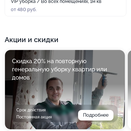
VIP уборка / Во всех помещениях, 1м кв
от 480 руб.
Акции и скидки
Скидка 20% на повторную
генеральную уборку квартир или
домов
Срок действия
Подробнее
Постоянная акция