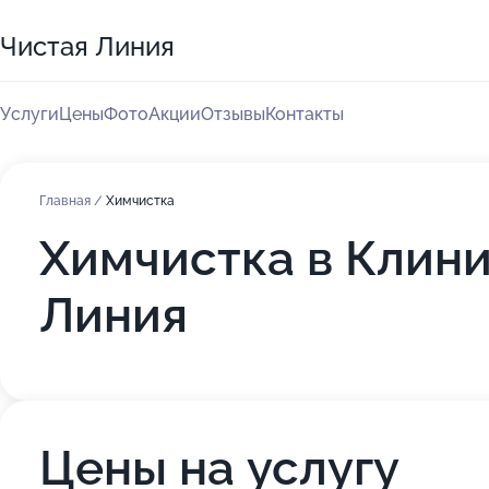
Чистая Линия
Услуги
Цены
Фото
Акции
Отзывы
Контакты
Главная
/
Химчистка
Химчистка в Клин
Линия
Цены на услугу