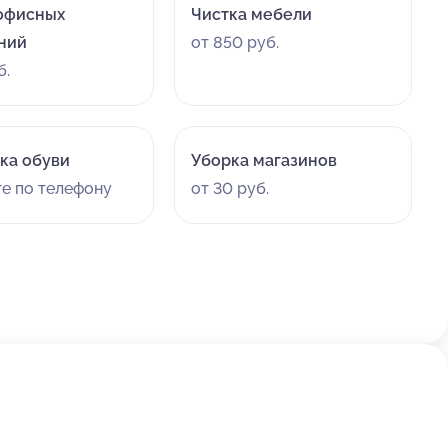
офисных
Чистка мебели
ний
от 850 руб.
б.
ка обуви
Уборка магазинов
те по телефону
от 30 руб.