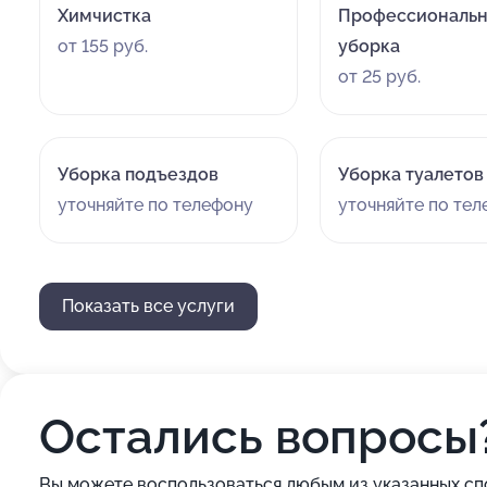
Химчистка
Профессиональн
от 155 руб.
уборка
от 25 руб.
Уборка подъездов
Уборка туалетов
уточняйте по телефону
уточняйте по те
Показать все услуги
Остались вопросы
Вы можете воспользоваться любым из указанных сп