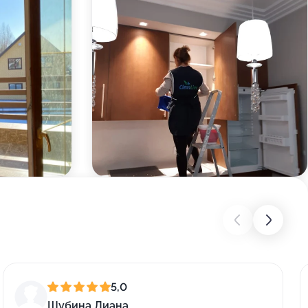
5,0
Шубина Диана